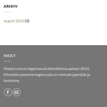
ARHIIV
august 2023
(1)
MEIST
Marjel.com on tegutsenud ettevõttena aastast 2014.
Ettevõtte peamine tegevusala on rohtude jaemüük ja
tootmine.