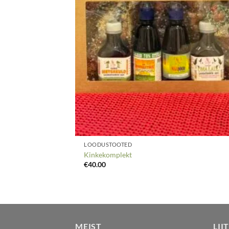
LOODUSTOOTED
Kinkekomplekt
€
40.00
MEIST
LII