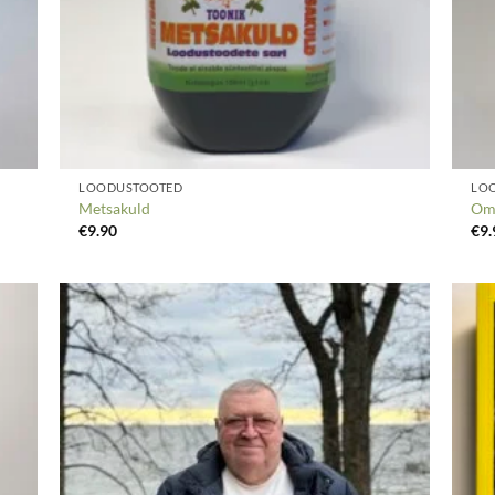
LOODUSTOOTED
LO
Metsakuld
Oma
€
9.90
€
9.