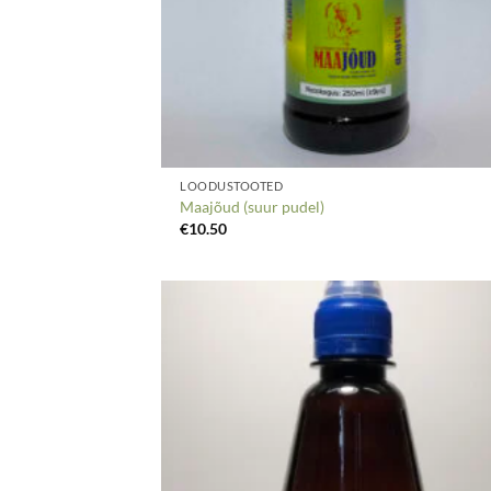
LOODUSTOOTED
Maajõud (suur pudel)
€
10.50