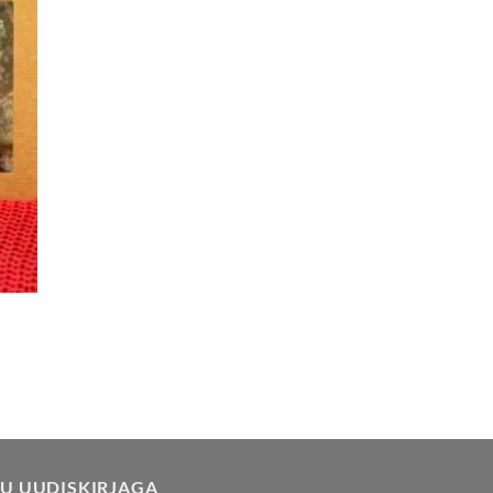
TU UUDISKIRJAGA