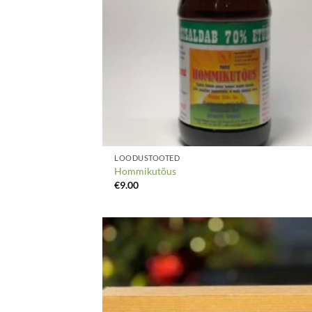
LOODUSTOOTED
Hommikutõus
€
9.00