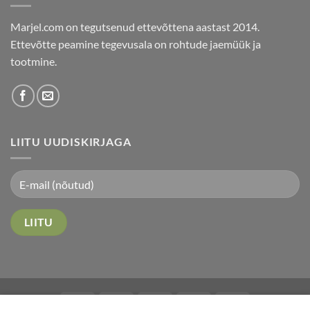
Marjel.com on tegutsenud ettevõttena aastast 2014.
Ettevõtte peamine tegevusala on rohtude jaemüük ja
tootmine.
LIITU UUDISKIRJAGA