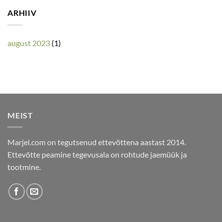
ARHIIV
august 2023
(1)
MEIST
Marjel.com on tegutsenud ettevõttena aastast 2014.
Ettevõtte peamine tegevusala on rohtude jaemüük ja
tootmine.