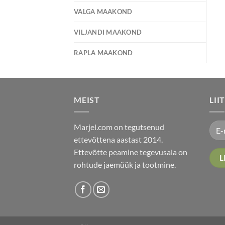
VALGA MAAKOND
VILJANDI MAAKOND
RAPLA MAAKOND
MEIST
LII
Marjel.com on tegutsenud
ettevõttena aastast 2014.
Ettevõtte peamine tegevusala on
rohtude jaemüük ja tootmine.