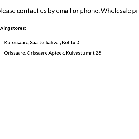
 please contact us by email or phone. Wholesale pr
wing stores:
Kuressaare, Saarte-Sahver, Kohtu 3
Orissaare, Orissaare Apteek, Kuivastu mnt 28