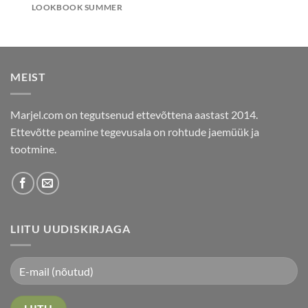
LOOKBOOK SUMMER
MEIST
Marjel.com on tegutsenud ettevõttena aastast 2014.
Ettevõtte peamine tegevusala on rohtude jaemüük ja
tootmine.
LIITU UUDISKIRJAGA